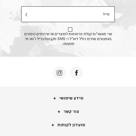
מייל
אני מאשר/ת קבלת פרסומות למוצרים או שירותים נוספים
באמצעים שונים כולל דוא"ל ו-SMS מקבוצת בריל ו/או מי
מטעמה.
מידע
מידע שימושי
שימושי
צור
צור קשר
קשר
מועדון
מועדון לקוחות
לקוחות